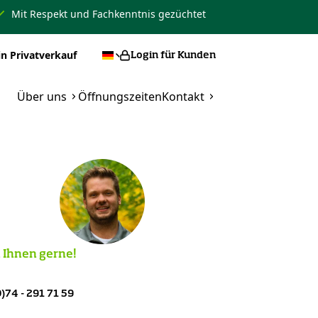
Mit Respekt und Fachkenntnis gezüchtet
in Privatverkauf
Login für Kunden
Über uns
Öffnungszeiten
Kontakt
 Ihnen gerne!
)74 - 291 71 59