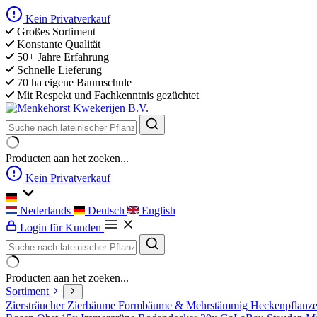
Kein Privatverkauf
Großes Sortiment
Konstante Qualität
50+ Jahre Erfahrung
Schnelle Lieferung
70 ha eigene Baumschule
Mit Respekt und Fachkenntnis gezüchtet
Producten aan het zoeken...
Kein Privatverkauf
Nederlands
Deutsch
English
Login für Kunden
Producten aan het zoeken...
Sortiment
Ziersträucher
Zierbäume
Formbäume & Mehrstämmig
Heckenpflanz