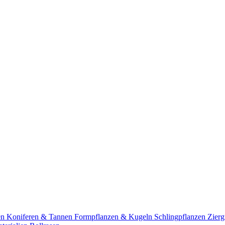
en
Koniferen & Tannen
Formpflanzen & Kugeln
Schlingpflanzen
Zierg