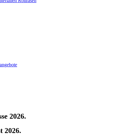
terialien
Rollrasen
nangebote
se 2026.
t 2026.