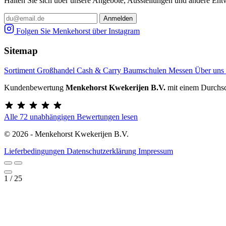
Halten Sie sich über unsere Angebote, Ausstellungen und andere Entw
Folgen Sie Menkehorst über Instagram
Sitemap
Sortiment
Großhandel
Cash & Carry
Baumschulen
Messen
Über uns
Kundenbewertung
Menkehorst Kwekerijen B.V.
mit einem Durchsc
Alle 72 unabhängigen Bewertungen lesen
© 2026 - Menkehorst Kwekerijen B.V.
Lieferbedingungen
Datenschutzerklärung
Impressum
1
/
25