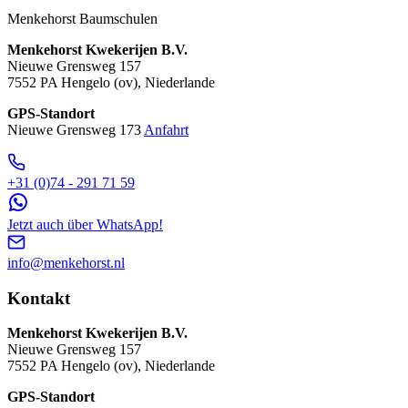
Menkehorst Baumschulen
Menkehorst Kwekerijen B.V.
Nieuwe Grensweg 157
7552 PA Hengelo (ov), Niederlande
GPS-Standort
Nieuwe Grensweg 173
Anfahrt
+31 (0)74 - 291 71 59
Jetzt auch über WhatsApp!
info@menkehorst.nl
Kontakt
Menkehorst Kwekerijen B.V.
Nieuwe Grensweg 157
7552 PA Hengelo (ov), Niederlande
GPS-Standort