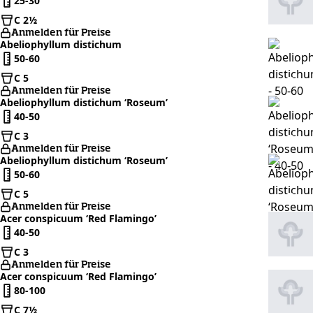
25-30
C 2½
Anmelden für Preise
Abeliophyllum distichum
50-60
C 5
Anmelden für Preise
Abeliophyllum distichum ‘Roseum’
40-50
C 3
Anmelden für Preise
Abeliophyllum distichum ‘Roseum’
50-60
C 5
Anmelden für Preise
Acer conspicuum ‘Red Flamingo’
40-50
C 3
Anmelden für Preise
Acer conspicuum ‘Red Flamingo’
80-100
C 7½