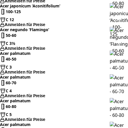
Anmelden für Preise
Acer japonicum ‘Aconitifolium’
100-125
C 12
Anmelden für Preise
Acer negundo ‘Flamingo’
50-60
C 3½
Anmelden für Preise
Acer palmatum
40-50
C 3
Anmelden für Preise
Acer palmatum
60-70
C 4
Anmelden für Preise
Acer palmatum
60-80
C 5
Anmelden für Preise
Acer palmatum