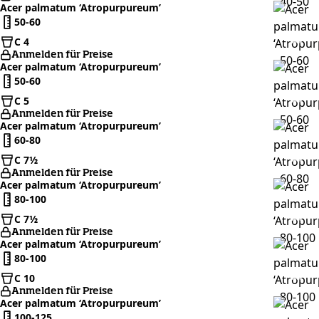
Acer palmatum ‘Atropurpureum’
50-60
C 4
Anmelden für Preise
Acer palmatum ‘Atropurpureum’
50-60
C 5
Anmelden für Preise
Acer palmatum ‘Atropurpureum’
60-80
C 7½
Anmelden für Preise
Acer palmatum ‘Atropurpureum’
80-100
C 7½
Anmelden für Preise
Acer palmatum ‘Atropurpureum’
80-100
C 10
Anmelden für Preise
Acer palmatum ‘Atropurpureum’
100-125