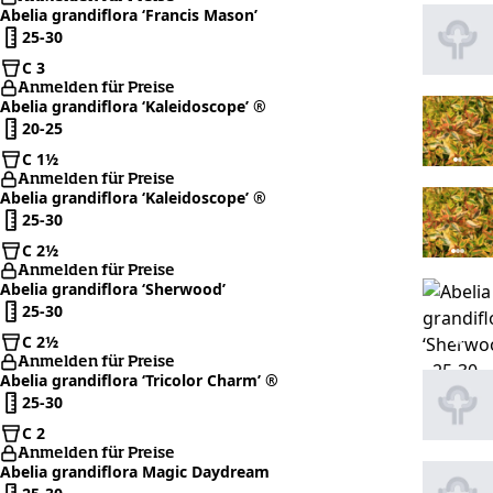
Abelia grandiflora ‘Francis Mason’
25-30
C 3
Anmelden für Preise
Abelia grandiflora ‘Kaleidoscope’ ®
20-25
C 1½
Anmelden für Preise
Abelia grandiflora ‘Kaleidoscope’ ®
25-30
C 2½
Anmelden für Preise
Abelia grandiflora ‘Sherwood’
25-30
C 2½
Anmelden für Preise
Abelia grandiflora ‘Tricolor Charm’ ®
25-30
C 2
Anmelden für Preise
Abelia grandiflora Magic Daydream