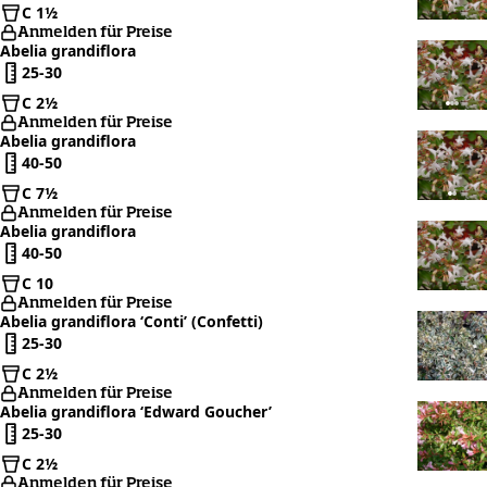
C 1½
Anmelden für Preise
Abelia grandiflora
25-30
C 2½
Anmelden für Preise
Abelia grandiflora
40-50
C 7½
Anmelden für Preise
Abelia grandiflora
40-50
C 10
Anmelden für Preise
Abelia grandiflora ‘Conti’ (Confetti)
25-30
C 2½
Anmelden für Preise
Abelia grandiflora ‘Edward Goucher’
25-30
C 2½
Anmelden für Preise