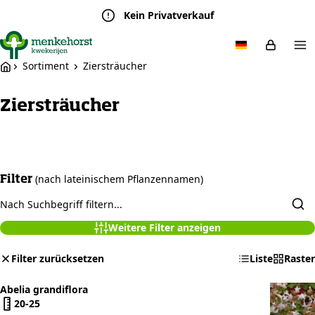
Kein Privatverkauf
Sortiment
Ziersträucher
Ziersträucher
(nach lateinischem Pflanzennamen)
Filter
Weitere Filter anzeigen
Filter zurücksetzen
Liste
Raster
Abelia grandiflora
20-25