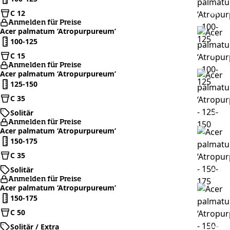
C 12
Anmelden für Preise
Acer palmatum ‘Atropurpureum’
100-125
C 15
Anmelden für Preise
Acer palmatum ‘Atropurpureum’
125-150
C 35
Solitär
Anmelden für Preise
Acer palmatum ‘Atropurpureum’
150-175
C 35
Solitär
Anmelden für Preise
Acer palmatum ‘Atropurpureum’
150-175
C 50
Solitär / Extra