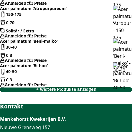
Anmelden für Preise
Acer palmatum ‘Atropurpureum’
150-175
C 70
Solitär / Extra
Anmelden für Preise
Acer palmatum ‘Beni-maiko’
30-40
C 3
Anmelden für Preise
Acer palmatum ‘Bi-hoo’
40-50
C 3
Anmelden für Preise
+ Weitere Produkte anzeigen
Kontakt
Menkehorst Kwekerijen B.V.
Nieuwe Grensweg 157