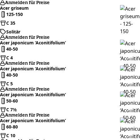
Anmelden für Preise
Acer griseum
125-150
C 35
Solitär
Anmelden für Preise
Acer japonicum ‘Aconitifolium’
40-50
C 4
Anmelden für Preise
Acer japonicum ‘Aconitifolium’
40-50
C 5
Anmelden für Preise
Acer japonicum ‘Aconitifolium’
50-60
C 7½
Anmelden für Preise
Acer japonicum ‘Aconitifolium’
60-80
C 10