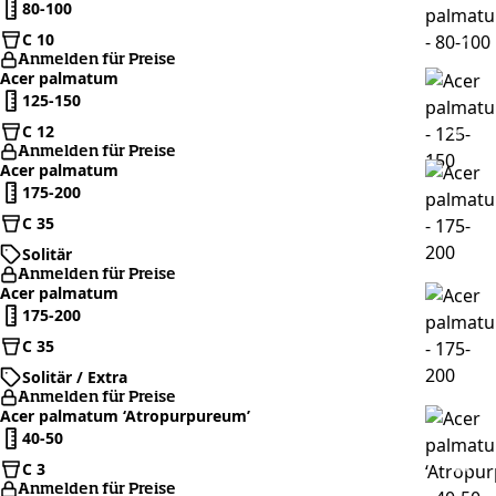
80-100
C 10
Anmelden für Preise
Acer palmatum
125-150
C 12
Anmelden für Preise
Acer palmatum
175-200
C 35
Solitär
Anmelden für Preise
Acer palmatum
175-200
C 35
Solitär / Extra
Anmelden für Preise
Acer palmatum ‘Atropurpureum’
40-50
C 3
Anmelden für Preise