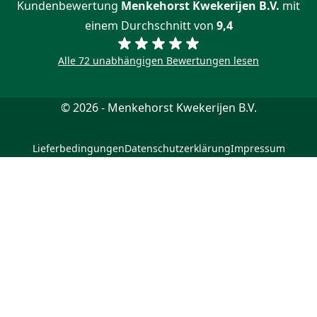
Kundenbewertung
Menkehorst Kwekerijen B.V.
mit
einem Durchschnitt von
9,4
Alle 72 unabhängigen Bewertungen lesen
© 2026 - Menkehorst Kwekerijen B.V.
Lieferbedingungen
Datenschutzerklärung
Impressum